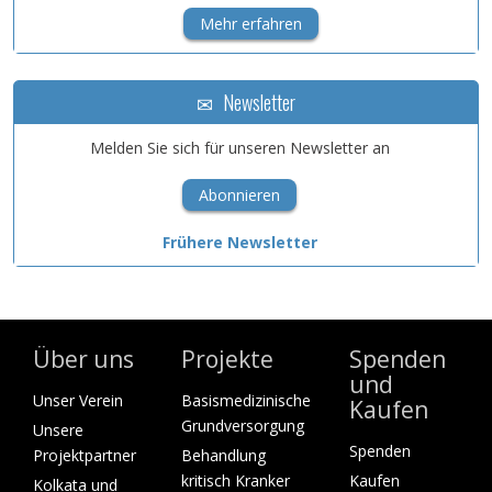
Mehr erfahren
Newsletter
Melden Sie sich für unseren Newsletter an
Abonnieren
Frühere Newsletter
Über uns
Projekte
Spenden
und
Unser Verein
Basismedizinische
Kaufen
Grundversorgung
Unsere
Spenden
Projektpartner
Behandlung
kritisch Kranker
Kaufen
Kolkata und