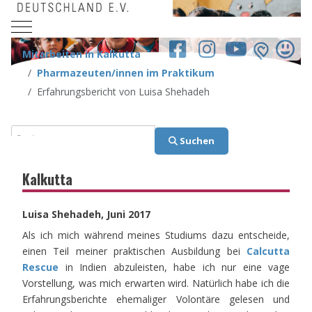
Mobile Menu Toggle
facebook.co
Mitarbeiten in Kalkutta
Pharmazeuten/innen im Praktikum
Erfahrungsbericht von Luisa Shehadeh
Suchen
Suchen
Kalkutta
Luisa Shehadeh, Juni 2017
Als ich mich während meines Studiums dazu entscheide,
einen Teil meiner praktischen Ausbildung bei
Calcutta
Rescue
in Indien abzuleisten, habe ich nur eine vage
Vorstellung, was mich erwarten wird. Natürlich habe ich die
Erfahrungsberichte ehemaliger Volontäre gelesen und