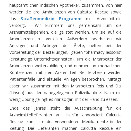
hauptamtlichen indischen Apotheker, zusammen. Von hier
werden die drei Ambulanzen von Calcutta Rescue sowie
das
Straßenmedizin Programm
mit Arzneimitteln
versorgt. Wir kümmern uns gemeinsam um die
Arzneimittelspenden, die gelistet werden, um sie auf die
Ambulanzen zu verteilen. Außerdem bearbeiten wir
Anfragen und Anliegen der Ärzte, helfen bei der
Vorbereitung der Bestellungen, geben “pharmacy lessons”
(einstündige Unterrichtseinheiten), um die Mitarbeiter der
Ambulanzen weiterzubilden, und nehmen an monatlichen
Konferenzen mit den Ärzten teil. Bei letzteren werden
Patientenfälle und aktuelle Anliegen besprochen. Mittags
essen wir zusammen mit den Mitarbeitern Reis und Dal
(Linsen) aus der nahegelegenen Polizeikantine. Nach ein
wenig Übung gelingt es mir sogar, mit der Hand zu essen.
Ende des Jahres steht die Ausschreibung für die
Arzneimittellieferanten an. Hierfür annonciert Calcutta
Rescue eine Liste der verwendeten Medikamente in der
Zeitung. Die Lieferanten machen Calcutta Rescue ein