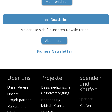
Mehr erfahren
Newsletter
Melden Sie sich für unseren Newsletter an
Abonnieren
Frühere Newsletter
Über uns
Projekte
Spenden
und
Unser Verein
Basismedizinische
Kaufen
Grundversorgung
Unsere
Spenden
Projektpartner
Behandlung
kritisch Kranker
Kaufen
Kolkata und