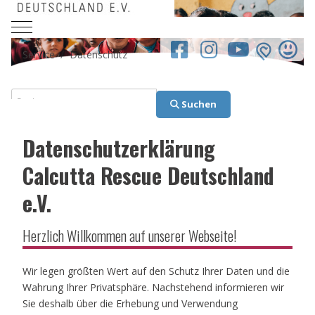
Mobile Menu Toggle
facebook.co
Service
Datenschutz
Suchen
Suchen
Datenschutzerklärung
Calcutta Rescue Deutschland
e.V.
Herzlich Willkommen auf unserer Webseite!
Wir legen größten Wert auf den Schutz Ihrer Daten und die
Wahrung Ihrer Privatsphäre. Nachstehend informieren wir
Sie deshalb über die Erhebung und Verwendung