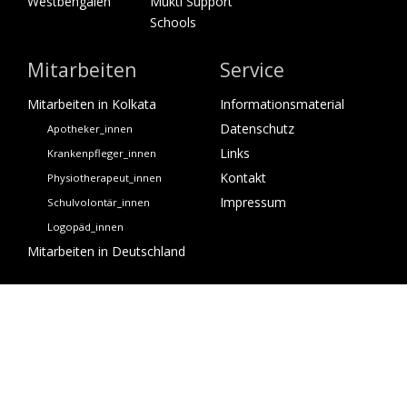
Westbengalen
Mukti Support
Schools
Mitarbeiten
Service
Mitarbeiten in Kolkata
Informationsmaterial
Datenschutz
Apotheker_innen
Links
Krankenpfleger_innen
Kontakt
Physiotherapeut_innen
Impressum
Schulvolontär_innen
Logopäd_innen
Mitarbeiten in Deutschland