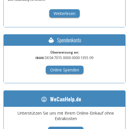
Weiterlesen
Spendenkonto
Überweisung an:
DE04
7015
0000
0000
1355
09
IBAN
Online Spenden
WeCanHelp.de
Unterstützen Sie uns mit Ihrem Online-Einkauf ohne
Extrakosten