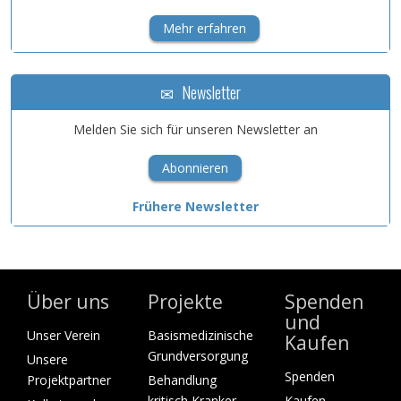
Mehr erfahren
Newsletter
Melden Sie sich für unseren Newsletter an
Abonnieren
Frühere Newsletter
Über uns
Projekte
Spenden
und
Unser Verein
Basismedizinische
Kaufen
Grundversorgung
Unsere
Spenden
Projektpartner
Behandlung
kritisch Kranker
Kaufen