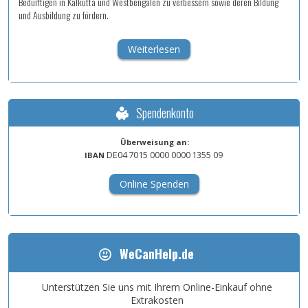
Bedürftigen in Kalkutta und Westbengalen zu verbessern sowie deren Bildung
und Ausbildung zu fördern.
Weiterlesen
Spendenkonto
Überweisung an:
DE04
7015
0000
0000
1355
09
IBAN
Online Spenden
WeCanHelp.de
Unterstützen Sie uns mit Ihrem Online-Einkauf ohne
Extrakosten