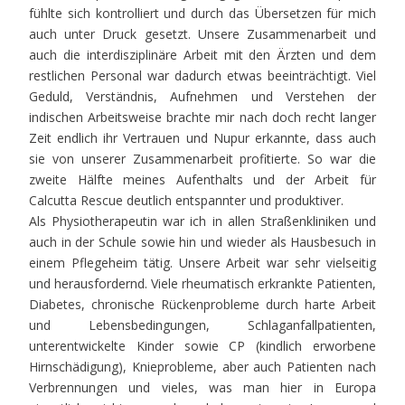
fühlte sich kontrolliert und durch das Übersetzen für mich
auch unter Druck gesetzt. Unsere Zusammenarbeit und
auch die interdisziplinäre Arbeit mit den Ärzten und dem
restlichen Personal war dadurch etwas beeinträchtigt. Viel
Geduld, Verständnis, Aufnehmen und Verstehen der
indischen Arbeitsweise brachte mir nach doch recht langer
Zeit endlich ihr Vertrauen und Nupur erkannte, dass auch
sie von unserer Zusammenarbeit profitierte. So war die
zweite Hälfte meines Aufenthalts und der Arbeit für
Calcutta Rescue deutlich entspannter und produktiver.
Als Physiotherapeutin war ich in allen Straßenkliniken und
auch in der Schule sowie hin und wieder als Hausbesuch in
einem Pflegeheim tätig. Unsere Arbeit war sehr vielseitig
und herausfordernd. Viele rheumatisch erkrankte Patienten,
Diabetes, chronische Rückenprobleme durch harte Arbeit
und Lebensbedingungen, Schlaganfallpatienten,
unterentwickelte Kinder sowie CP (kindlich erworbene
Hirnschädigung), Knieprobleme, aber auch Patienten nach
Verbrennungen und vieles, was man hier in Europa