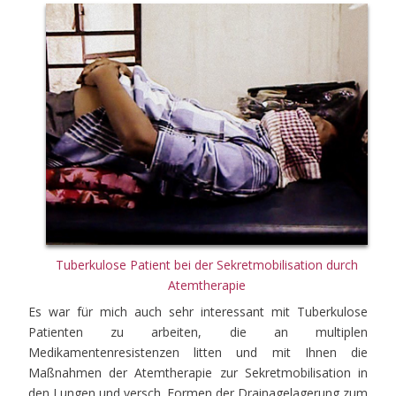
Tuberkulose Patient bei der Sekretmobilisation durch
Atemtherapie
Es war für mich auch sehr interessant mit Tuberkulose
Patienten zu arbeiten, die an multiplen
Medikamentenresistenzen litten und mit Ihnen die
Maßnahmen der Atemtherapie zur Sekretmobilisation in
den Lungen und versch. Formen der Drainagelagerung zum