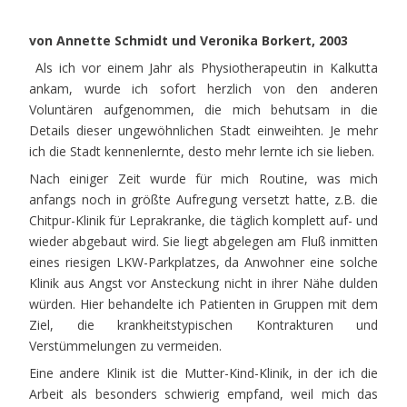
von Annette Schmidt und Veronika Borkert, 2003
Als ich vor einem Jahr als Physiotherapeutin in Kalkutta
ankam, wurde ich sofort herzlich von den anderen
Voluntären aufgenommen, die mich behutsam in die
Details dieser ungewöhnlichen Stadt einweihten. Je mehr
ich die Stadt kennenlernte, desto mehr lernte ich sie lieben.
Nach einiger Zeit wurde für mich Routine, was mich
anfangs noch in größte Aufregung versetzt hatte, z.B. die
Chitpur-Klinik für Leprakranke, die täglich komplett auf- und
wieder abgebaut wird. Sie liegt abgelegen am Fluß inmitten
eines riesigen LKW-Parkplatzes, da Anwohner eine solche
Klinik aus Angst vor Ansteckung nicht in ihrer Nähe dulden
würden. Hier behandelte ich Patienten in Gruppen mit dem
Ziel, die krankheitstypischen Kontrakturen und
Verstümmelungen zu vermeiden.
Eine andere Klinik ist die Mutter-Kind-Klinik, in der ich die
Arbeit als besonders schwierig empfand, weil mich das