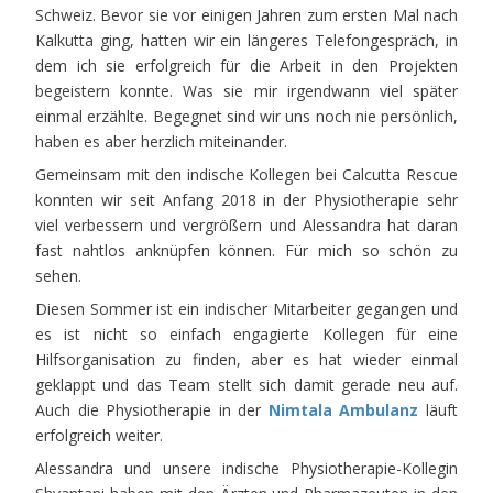
Schweiz. Bevor sie vor einigen Jahren zum ersten Mal nach
Kalkutta ging, hatten wir ein längeres Telefongespräch, in
dem ich sie erfolgreich für die Arbeit in den Projekten
begeistern konnte. Was sie mir irgendwann viel später
einmal erzählte. Begegnet sind wir uns noch nie persönlich,
haben es aber herzlich miteinander.
Gemeinsam mit den indische Kollegen bei Calcutta Rescue
konnten wir seit Anfang 2018 in der Physiotherapie sehr
viel verbessern und vergrößern und Alessandra hat daran
fast nahtlos anknüpfen können. Für mich so schön zu
sehen.
Diesen Sommer ist ein indischer Mitarbeiter gegangen und
es ist nicht so einfach engagierte Kollegen für eine
Hilfsorganisation zu finden, aber es hat wieder einmal
geklappt und das Team stellt sich damit gerade neu auf.
Auch die Physiotherapie in der
Nimtala Ambulanz
läuft
erfolgreich weiter.
Alessandra und unsere indische Physiotherapie-Kollegin