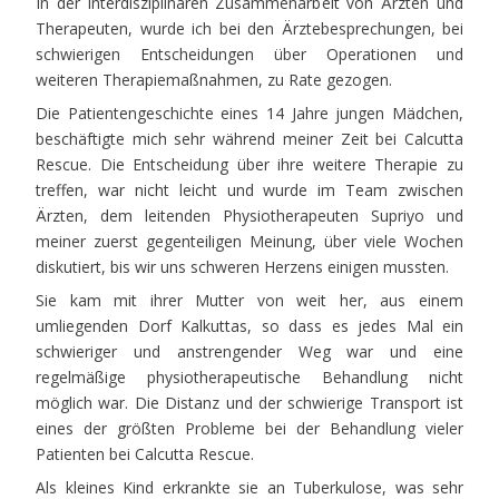
In der interdisziplinären Zusammenarbeit von Ärzten und
Therapeuten, wurde ich bei den Ärztebesprechungen, bei
schwierigen Entscheidungen über Operationen und
weiteren Therapiemaßnahmen, zu Rate gezogen.
Die Patientengeschichte eines 14 Jahre jungen Mädchen,
beschäftigte mich sehr während meiner Zeit bei Calcutta
Rescue. Die Entscheidung über ihre weitere Therapie zu
treffen, war nicht leicht und wurde im Team zwischen
Ärzten, dem leitenden Physiotherapeuten Supriyo und
meiner zuerst gegenteiligen Meinung, über viele Wochen
diskutiert, bis wir uns schweren Herzens einigen mussten.
Sie kam mit ihrer Mutter von weit her, aus einem
umliegenden Dorf Kalkuttas, so dass es jedes Mal ein
schwieriger und anstrengender Weg war und eine
regelmäßige physiotherapeutische Behandlung nicht
möglich war. Die Distanz und der schwierige Transport ist
eines der größten Probleme bei der Behandlung vieler
Patienten bei Calcutta Rescue.
Als kleines Kind erkrankte sie an Tuberkulose, was sehr