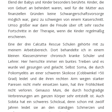
Elend der Babys und Kinder besonders berührte. Kinder, die
von Geburt an behindert waren, weil für die Mütter aus
finanziellen Gründen keine Schwangerschaftsvorsorge
möglich war, ganz zu schweigen von einem Kaiserschnitt.
Umso größer war dann die Freude über oft sehr rasche
Fortschritte in der Therapie, wenn die Kinder regelmäßig
erschienen.
Eine der drei Calcutta Rescue Schulen gehörte mit zu
meinem Arbeitsbereich. Dort behandelte ich in einem
kleinen Klassenzimmer chronisch kranke Schüler und
Lehrer. Hier herrschte immer ein buntes Treiben und es
wurde viel gesungen und gelacht. Selbst Soma, die durch
Poliomyelitis an einer schweren Skoliose (Cobbwinkel >50
Grad) leidet und die ihren rechten Arm wegen starker
Paresen nicht mehr einsetzen kann, hat ihre Fröhlichkeit
nicht verloren. Genauso Muni, die durch hochgradige
Verbrennungen am ganzen Körper sehr entstellt ist. Auch
Sobita hat ein schweres Schicksal, denn schon mit zwölf
Jahren leidet sie an den ständigen Schmerzen und