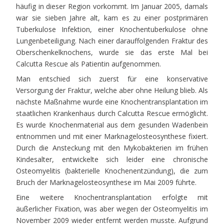
häufig in dieser Region vorkommt. Im Januar 2005, damals
war sie sieben Jahre alt, kam es zu einer postprimären
Tuberkulose Infektion, einer Knochentuberkulose ohne
Lungenbeteiligung. Nach einer darauffolgenden Fraktur des
Oberschenkelknochens, wurde sie das erste Mal bei
Calcutta Rescue als Patientin aufgenommen.
Man entschied sich zuerst für eine konservative
Versorgung der Fraktur, welche aber ohne Heilung blieb. Als
nächste Maßnahme wurde eine Knochentransplantation im
staatlichen Krankenhaus durch Calcutta Rescue ermöglicht.
Es wurde Knochenmaterial aus dem gesunden Wadenbein
entnommen und mit einer Marknagelosteosynthese fixiert.
Durch die Ansteckung mit den Mykobakterien im frühen
Kindesalter, entwickelte sich leider eine chronische
Osteomyelitis (bakterielle Knochenentzündung), die zum
Bruch der Marknagelosteosynthese im Mai 2009 führte.
Eine weitere Knochentransplantation erfolgte mit
äußerlicher Fixation, was aber wegen der Osteomyelitis im
November 2009 wieder entfernt werden musste. Aufgrund