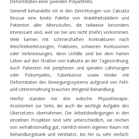
Deformitäten einer juvenilen Polyarthritis.
Generell behandelte ich in den Einrichtungen von Calcutta
Rescue eine breite Palette von Krankheitsbildern und
Patienten aller Altersstufen, die teilweise besonders
interessant sind, weil sie bei uns nicht (mehr) vorkommen.
Viele kamen mit schmerzhaften Kontrakturen nach
Weichteilverletzungen, Frakturen, schweren Kontusionen
oder Verbrennungen, denn Unfälle sind bei dem harten
Leben auf den Straßen von Kalkutta an der Tagesordnung.
Auch Patienten mit peripheren und spinalen Lähmungen
oder Poliomyelitis, Tuberkulose sowie Kinder mit
Deformitäten des Bewegungssystems aufgrund von Fehl-
und Unterernährung brauchen dringend Behandlung.
Hierfür standen mir drei indische Physiotherapie-
Assistenten zur Seite, die auch die wichtige Aufgabe des
Übersetzers übernahmen. Die Arbeitsbedingungen in den
einzelnen Projekten sind sehr unterschiedlich, sie reichen
von verhältnismäßig gut, nämlich einem eigenen Raum mit
Behandlungsbank und Ventilator, bis hin zu sehr einfach: