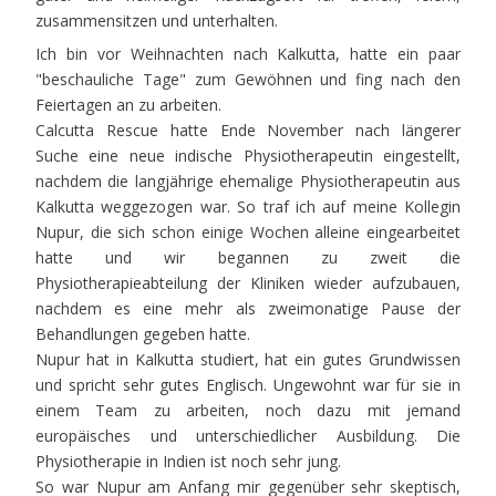
zusammensitzen und unterhalten.
Ich bin vor Weihnachten nach Kalkutta, hatte ein paar
"beschauliche Tage" zum Gewöhnen und fing nach den
Feiertagen an zu arbeiten.
Calcutta Rescue hatte Ende November nach längerer
Suche eine neue indische Physiotherapeutin eingestellt,
nachdem die langjährige ehemalige Physiotherapeutin aus
Kalkutta weggezogen war. So traf ich auf meine Kollegin
Nupur, die sich schon einige Wochen alleine eingearbeitet
hatte und wir begannen zu zweit die
Physiotherapieabteilung der Kliniken wieder aufzubauen,
nachdem es eine mehr als zweimonatige Pause der
Behandlungen gegeben hatte.
Nupur hat in Kalkutta studiert, hat ein gutes Grundwissen
und spricht sehr gutes Englisch. Ungewohnt war für sie in
einem Team zu arbeiten, noch dazu mit jemand
europäisches und unterschiedlicher Ausbildung. Die
Physiotherapie in Indien ist noch sehr jung.
So war Nupur am Anfang mir gegenüber sehr skeptisch,