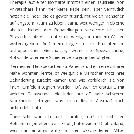
Therapie auf einer Isomatte inmitten einer Baustelle. Von
Privatsphäre kann hier keine Rede sein, aber vermutlich
hatten die Inder, die es gewöhnt sind, mit vielen Menschen
auf engstem Raum zu leben, damit weit weniger Probleme
als ich. Neben den Behandlungen versuchte ich, den
Physiotherapie-Assistenten ein wenig von meinem Wissen
weiterzugeben. Außerdem begleitete ich Patienten zu
orthopädischen Geschäften, wenn sie Spezialschuhe,
Rollstühle oder eine Schienenversorgung benötigten.
Bei meinen Hausbesuchen zu Patienten, die in erreichbarer
Nähe wohnten, lernte ich wie gut die Menschen trotz ihrer
Behinderung zurecht kamen und wie vorbildlich sie von
ihrem Umfeld integriert wurden. Oft war ich erstaunt, mit
welcher Gelassenheit die Inder ihre z.T. sehr schweren
Krankheiten ertrugen, was ich in diesem Ausmaß noch
nicht erlebt hatte.
Überrascht war ich auch darüber, daß ich mit den
Behandlungen ebensoviel Erfolg hatte wie in Deutschland,
was mir anfangs aufgrund der bescheidenen Mittel