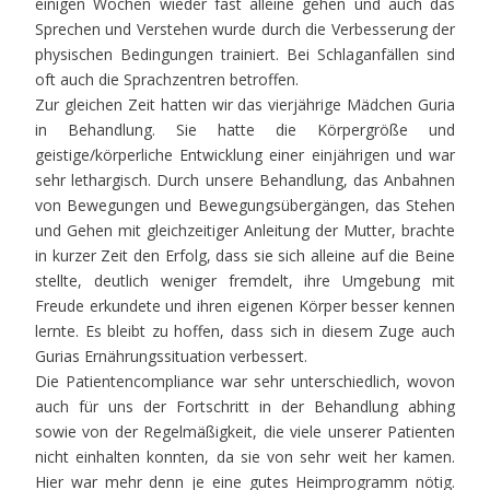
einigen Wochen wieder fast alleine gehen und auch das
Sprechen und Verstehen wurde durch die Verbesserung der
physischen Bedingungen trainiert. Bei Schlaganfällen sind
oft auch die Sprachzentren betroffen.
Zur gleichen Zeit hatten wir das vierjährige Mädchen Guria
in Behandlung. Sie hatte die Körpergröße und
geistige/körperliche Entwicklung einer einjährigen und war
sehr lethargisch. Durch unsere Behandlung, das Anbahnen
von Bewegungen und Bewegungsübergängen, das Stehen
und Gehen mit gleichzeitiger Anleitung der Mutter, brachte
in kurzer Zeit den Erfolg, dass sie sich alleine auf die Beine
stellte, deutlich weniger fremdelt, ihre Umgebung mit
Freude erkundete und ihren eigenen Körper besser kennen
lernte. Es bleibt zu hoffen, dass sich in diesem Zuge auch
Gurias Ernährungssituation verbessert.
Die Patientencompliance war sehr unterschiedlich, wovon
auch für uns der Fortschritt in der Behandlung abhing
sowie von der Regelmäßigkeit, die viele unserer Patienten
nicht einhalten konnten, da sie von sehr weit her kamen.
Hier war mehr denn je eine gutes Heimprogramm nötig.