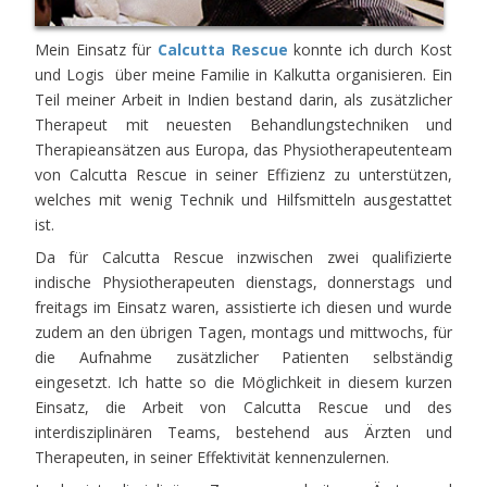
Mein Einsatz für
Calcutta Rescue
konnte ich durch Kost
und Logis über meine Familie in Kalkutta organisieren. Ein
Teil meiner Arbeit in Indien bestand darin, als zusätzlicher
Therapeut mit neuesten Behandlungstechniken und
Therapieansätzen aus Europa, das Physiotherapeutenteam
von Calcutta Rescue in seiner Effizienz zu unterstützen,
welches mit wenig Technik und Hilfsmitteln ausgestattet
ist.
Da für Calcutta Rescue inzwischen zwei qualifizierte
indische Physiotherapeuten dienstags, donnerstags und
freitags im Einsatz waren, assistierte ich diesen und wurde
zudem an den übrigen Tagen, montags und mittwochs, für
die Aufnahme zusätzlicher Patienten selbständig
eingesetzt. Ich hatte so die Möglichkeit in diesem kurzen
Einsatz, die Arbeit von Calcutta Rescue und des
interdisziplinären Teams, bestehend aus Ärzten und
Therapeuten, in seiner Effektivität kennenzulernen.