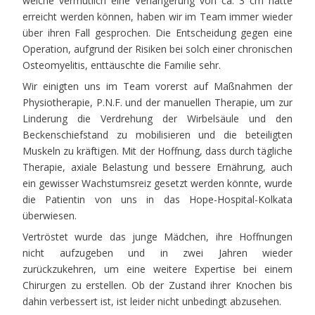
welche vermutlich eine Verlängerung von ca. 3 cm hätte
erreicht werden können, haben wir im Team immer wieder
über ihren Fall gesprochen. Die Entscheidung gegen eine
Operation, aufgrund der Risiken bei solch einer chronischen
Osteomyelitis, enttäuschte die Familie sehr.
Wir einigten uns im Team vorerst auf Maßnahmen der
Physiotherapie, P.N.F. und der manuellen Therapie, um zur
Linderung die Verdrehung der Wirbelsäule und den
Beckenschiefstand zu mobilisieren und die beteiligten
Muskeln zu kräftigen. Mit der Hoffnung, dass durch tägliche
Therapie, axiale Belastung und bessere Ernährung, auch
ein gewisser Wachstumsreiz gesetzt werden könnte, wurde
die Patientin von uns in das Hope-Hospital-Kolkata
überwiesen.
Vertröstet wurde das junge Mädchen, ihre Hoffnungen
nicht aufzugeben und in zwei Jahren wieder
zurückzukehren, um eine weitere Expertise bei einem
Chirurgen zu erstellen. Ob der Zustand ihrer Knochen bis
dahin verbessert ist, ist leider nicht unbedingt abzusehen.