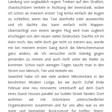
Landung von unglaublich regem Treiben auf den Straßen,
chaotischstem Verkehr in Richtung der Innenstadt, wobei
ich schon an meinem ersten Tag lernte einfach die Augen
zu schließen, wenn das Taxi überholte oder ausweichte
und ich dachte das kann einfach nicht klappen.
Übernächtigt von einem langen Flug wird man zugleich
erschlagen von den neuen vielen Eindrücken. Dachte ich im
Auto noch, das sieht doch gar nicht so extrem aus, wurde
mir bei meinem ersten Gang durch die Menschenmasse
ganz anders, als ich versuchte nicht ständig gegen
jemanden zu rennen und auch nicht unter die Räder zu
kommen. Schon nach wenigen Tagen taucht man in den
Strom von Mensch, Tier und Verkehr ein.
Gewohnt habe ich wie viele andere Mitvolontäre in der
berühmten Modern Lodge, bis wir durch Zufall Ende
Februar eine neu renovierte Unterkunft auf dem Dach
eines Guest Houses parallel zur Sudder Street fanden. Dort
wohnten wir mit Volontären unterschiedlicher
Organisationen zusammen und für uns alles war es ein
guter und heimeliger Rückzugsort für treffen, feiern,