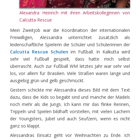
Alexandra Heinrich mit ihren Arbeitskolleginnen von
Calcutta Rescue
Mein Zweitjob war die Koordination der internationalen
Freiwilligen, Alessandra unterrichtet zusätzlich als
leidenschaftliche Spielerin die Schüler und Schülerinnen der
Calcutta Rescue Schulen
im Fußball. In Kalkutta wird
sehr viel Fußball gespielt, dass hatte mich selbst
überrascht. Auch zur Fußball WM letztes Jahr war sehr viel
los, vor allem für Brasilien. Viele Straßen waren lange und
ausgiebig grün und gelb geschmückt.
Gestern schickte mir Alessandra dieses Bild mit dem Text
dazu, dass die Kids so begabt sind und manche der Mädels
noch mehr als die Jungs. Ich kann mir das flinke Rennen,
Trippeln und Spielen bildhaft vorstellen, mit vielen Lachern
der Youngsters, Jubel und auch Seufzern, wenn es nicht
ganz so klappt.
Alessandras Einsatz geht vor Weihnachten zu Ende. Ich