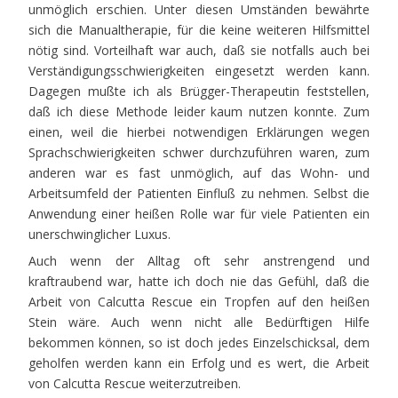
unmöglich erschien. Unter diesen Umständen bewährte
sich die Manualtherapie, für die keine weiteren Hilfsmittel
nötig sind. Vorteilhaft war auch, daß sie notfalls auch bei
Verständigungsschwierigkeiten eingesetzt werden kann.
Dagegen mußte ich als Brügger-Therapeutin feststellen,
daß ich diese Methode leider kaum nutzen konnte. Zum
einen, weil die hierbei notwendigen Erklärungen wegen
Sprachschwierigkeiten schwer durchzuführen waren, zum
anderen war es fast unmöglich, auf das Wohn- und
Arbeitsumfeld der Patienten Einfluß zu nehmen. Selbst die
Anwendung einer heißen Rolle war für viele Patienten ein
unerschwinglicher Luxus.
Auch wenn der Alltag oft sehr anstrengend und
kraftraubend war, hatte ich doch nie das Gefühl, daß die
Arbeit von Calcutta Rescue ein Tropfen auf den heißen
Stein wäre. Auch wenn nicht alle Bedürftigen Hilfe
bekommen können, so ist doch jedes Einzelschicksal, dem
geholfen werden kann ein Erfolg und es wert, die Arbeit
von Calcutta Rescue weiterzutreiben.