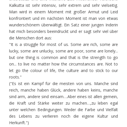
Kalkutta ist sehr intensiv, sehr extrem und sehr vielseitig.
Man wird in einem Moment mit großer Armut und Leid
konfrontiert und im nächsten Moment ist man von etwas
wunderschönem überwältigt. Ein Satz einer jungen Inderin
hat mich besonders beeindruckt und er sagt sehr viel über
die Menschen dort aus:
"It is a struggle for most of us. Some are rich, some are
lucky, some are unlucky, some are poor, some are lonely...
but one thing is common and that is the strength to go
on... to live no matter how the circumstances are. Not to
let go the colour of life, the culture and to stick to our
roots."
("Es ist ein Kampf für die meisten von uns. Manche sind
reich, manche haben Glück, andere haben keins, manche
sind arm, andere sind einsam….Aber eines ist allen gemein,
die Kraft und Stärke weiter zu machen…,zu leben egal
unter welchen Bedingungen. Weder die Farbe und Vielfalt
des Lebens zu verlieren noch die eigene Kultur und
Herkunft.")