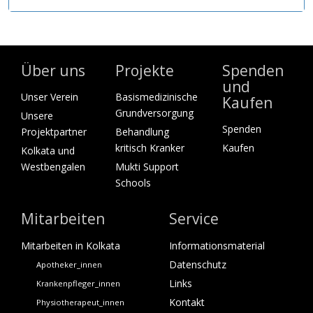
Über uns
Projekte
Spenden
und
Unser Verein
Basismedizinische
Kaufen
Grundversorgung
Unsere
Spenden
Projektpartner
Behandlung
kritisch Kranker
Kaufen
Kolkata und
Westbengalen
Mukti Support
Schools
Mitarbeiten
Service
Mitarbeiten in Kolkata
Informationsmaterial
Datenschutz
Apotheker_innen
Links
Krankenpfleger_innen
Kontakt
Physiotherapeut_innen