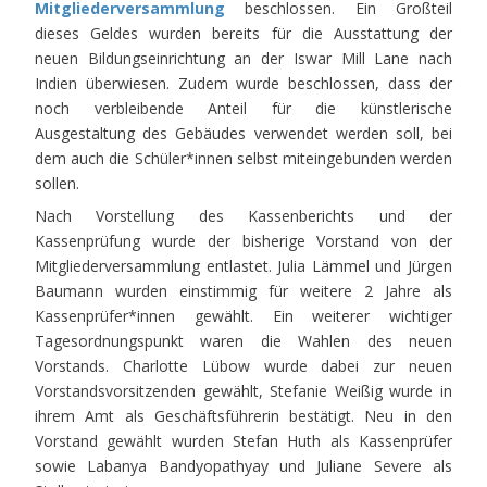
Mitgliederversammlung
beschlossen. Ein Großteil
dieses Geldes wurden bereits für die Ausstattung der
neuen Bildungseinrichtung an der Iswar Mill Lane nach
Indien überwiesen. Zudem wurde beschlossen, dass der
noch verbleibende Anteil für die künstlerische
Ausgestaltung des Gebäudes verwendet werden soll, bei
dem auch die Schüler*innen selbst miteingebunden werden
sollen.
Nach Vorstellung des Kassenberichts und der
Kassenprüfung wurde der bisherige Vorstand von der
Mitgliederversammlung entlastet. Julia Lämmel und Jürgen
Baumann wurden einstimmig für weitere 2 Jahre als
Kassenprüfer*innen gewählt. Ein weiterer wichtiger
Tagesordnungspunkt waren die Wahlen des neuen
Vorstands. Charlotte Lübow wurde dabei zur neuen
Vorstandsvorsitzenden gewählt, Stefanie Weißig wurde in
ihrem Amt als Geschäftsführerin bestätigt. Neu in den
Vorstand gewählt wurden Stefan Huth als Kassenprüfer
sowie Labanya Bandyopathyay und Juliane Severe als