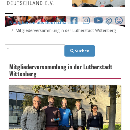
Mobile Menu Toggle
facebook.co
Neuigkeiten aus Deutschland
Mitgliederversammlung in der Lutherstadt Wittenberg
Suchen
Suchen
Mitgliederversammlung in der Lutherstadt
Wittenberg