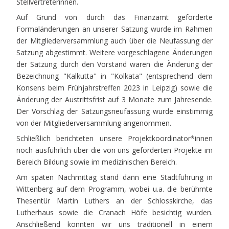
Stellvertreterinnen.
Auf Grund von durch das Finanzamt geforderte
Formaländerungen an unserer Satzung wurde im Rahmen
der Mitgliederversammlung auch über die Neufassung der
Satzung abgestimmt. Weitere vorgeschlagene Änderungen
der Satzung durch den Vorstand waren die Änderung der
Bezeichnung "Kalkutta" in "Kolkata" (entsprechend dem
Konsens beim Frühjahrstreffen 2023 in Leipzig) sowie die
Änderung der Austrittsfrist auf 3 Monate zum Jahresende.
Der Vorschlag der Satzungsneufassung wurde einstimmig
von der Mitgliederversammlung angenommen.
Schließlich berichteten unsere Projektkoordinator*innen
noch ausführlich über die von uns geförderten Projekte im
Bereich Bildung sowie im medizinischen Bereich.
Am späten Nachmittag stand dann eine Stadtführung in
Wittenberg auf dem Programm, wobei u.a. die berühmte
Thesentür Martin Luthers an der Schlosskirche, das
Lutherhaus sowie die Cranach Höfe besichtig wurden.
Anschließend konnten wir uns traditionell in einem