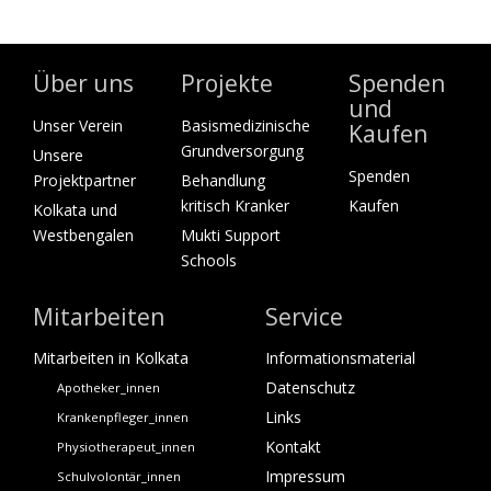
Über uns
Projekte
Spenden
und
Unser Verein
Basismedizinische
Kaufen
Grundversorgung
Unsere
Spenden
Projektpartner
Behandlung
kritisch Kranker
Kaufen
Kolkata und
Westbengalen
Mukti Support
Schools
Mitarbeiten
Service
Mitarbeiten in Kolkata
Informationsmaterial
Datenschutz
Apotheker_innen
Links
Krankenpfleger_innen
Kontakt
Physiotherapeut_innen
Impressum
Schulvolontär_innen