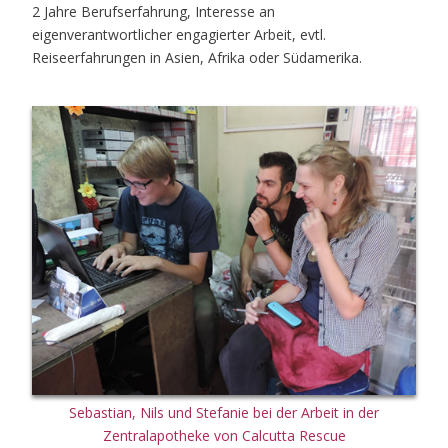
2 Jahre Berufserfahrung, Interesse an
eigenverantwortlicher engagierter Arbeit, evtl.
Reiseerfahrungen in Asien, Afrika oder Südamerika.
Sebastian, Nils und Stefanie bei der Arbeit in der
Zentralapotheke von Calcutta Rescue