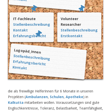
IT-Fachleute
Volunteer
Stellenbeschreibung
Researcher
Kontakt
Stellenbeschreibung
Erfahrungsbericht
Erstkontakt
Logopäd_innen
Stellenbeschreibung
Erfahrungsbericht
Kontakt
die als freiwillige HelferInnen für 6 Monate in unseren
Projekten (
Ambulanzen
,
Schulen
,
Apotheke
) in
Kalkutta
mitarbeiten wollen. Voraussetzungen sind gute
Englischkenntnisse, Toleranz, Belastbarkeit, Teamfähigkeit,