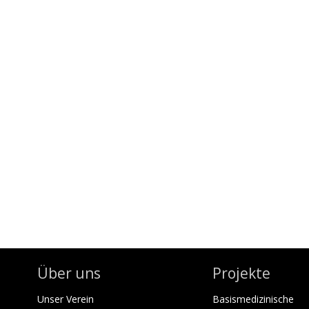
Über uns
Projekte
Unser Verein
Basismedizinische