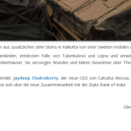
 aus zusätzlichen zehn Slums in Kalkutta von einer zweiten mobilen
nkinder, entdecken Fälle von Tuberkulose und Lepra und verwei
Krankenhäuser. Sie versorgen Wunden und klären Bewohner über T
pendet.
Jaydeep Chakraborty
, der neue CEO von Calcutta Rescue, s
ut sich über die neue Zusammenarbeit mit der State Bank of India.
Übe