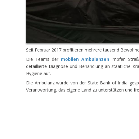
Seit Februar 2017 profitieren mehrere tausend Bewohner
Die Teams der
mobilen Ambulanzen
impfen Straße
detaillierte Diagnose und Behandlung an staatliche 
Hygiene auf.
Die Ambulanz wurde von der State Bank of India ges
Verantwortung, das eigene Land zu unterstützen und fre