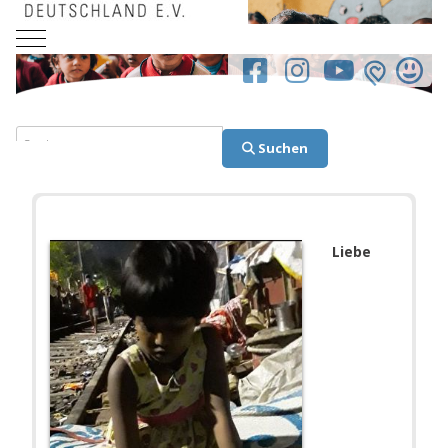
Mobile Menu Toggle
facebook.co
Suchen
Suchen
Liebe