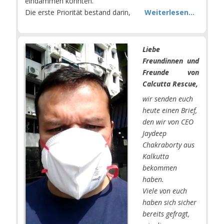
eindämmen könnten.
Die erste Priorität bestand darin,
Weiterlesen...
Liebe
Freundinnen und
Freunde von
Calcutta Rescue,
wir senden euch
heute einen Brief,
den wir von CEO
Jaydeep
Chakraborty aus
Kalkutta
bekommen
haben.
Viele von euch
haben sich sicher
bereits gefragt,