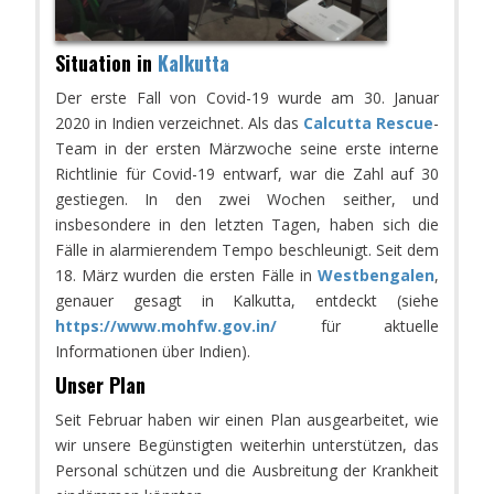
Situation in
Kalkutta
Der erste Fall von Covid-19 wurde am 30. Januar
2020 in Indien verzeichnet. Als das
Calcutta Rescue
-
Team in der ersten Märzwoche seine erste interne
Richtlinie für Covid-19 entwarf, war die Zahl auf 30
gestiegen. In den zwei Wochen seither, und
insbesondere in den letzten Tagen, haben sich die
Fälle in alarmierendem Tempo beschleunigt. Seit dem
18. März wurden die ersten Fälle in
Westbengalen
,
genauer gesagt in Kalkutta, entdeckt (siehe
https://www.mohfw.gov.in/
für aktuelle
Informationen über Indien).
Unser Plan
Seit Februar haben wir einen Plan ausgearbeitet, wie
wir unsere Begünstigten weiterhin unterstützen, das
Personal schützen und die Ausbreitung der Krankheit