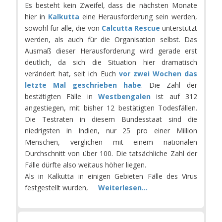
Es besteht kein Zweifel, dass die nächsten Monate
hier in
Kalkutta
eine Herausforderung sein werden,
sowohl für alle, die von
Calcutta Rescue
unterstützt
werden, als auch für die Organisation selbst. Das
Ausmaß dieser Herausforderung wird gerade erst
deutlich, da sich die Situation hier dramatisch
verändert hat, seit ich Euch
vor zwei Wochen das
letzte Mal geschrieben habe
. Die Zahl der
bestätigten Fälle in
Westbengalen
ist auf 312
angestiegen, mit bisher 12 bestätigten Todesfällen.
Die Testraten in diesem Bundesstaat sind die
niedrigsten in Indien, nur 25 pro einer Million
Menschen, verglichen mit einem nationalen
Durchschnitt von über 100. Die tatsächliche Zahl der
Fälle dürfte also weitaus höher liegen.
Als in Kalkutta in einigen Gebieten Fälle des Virus
festgestellt wurden,
Weiterlesen...