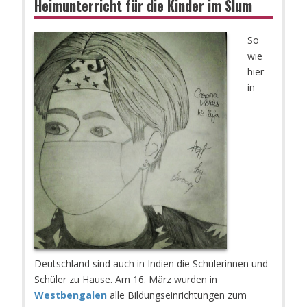
Heimunterricht für die Kinder im Slum
So
wie
hier
in
Deutschland sind auch in Indien die Schülerinnen und
Schüler zu Hause. Am 16. März wurden in
Westbengalen
alle Bildungseinrichtungen zum