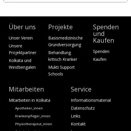
Über uns
Projekte
Spenden
und
Unser Verein
Basismedizinische
Kaufen
Grundversorgung
Unsere
Spenden
Projektpartner
Behandlung
kritisch Kranker
Kaufen
Kolkata und
Westbengalen
Mukti Support
Schools
Mitarbeiten
Service
Mitarbeiten in Kolkata
Informationsmaterial
Datenschutz
Apotheker_innen
Links
Krankenpfleger_innen
Kontakt
Physiotherapeut_innen